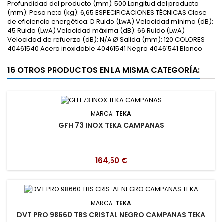
Profundidad del producto (mm): 500 Longitud del producto
(mm): Peso neto (kg): 6,65 ESPECIFICACIONES TÉCNICAS Clase
de eficiencia energética: D Ruido (LwA) Velocidad mínima (dB):
45 Ruido (LwA) Velocidad máxima (dB): 66 Ruido (LwA)
Velocidad de refuerzo (dB): N/A Ø Salida (mm): 120 COLORES
40461540 Acero inoxidable 40461541 Negro 40461541 Blanco
16 OTROS PRODUCTOS EN LA MISMA CATEGORÍA:
MARCA:
TEKA
GFH 73 INOX TEKA CAMPANAS
164,50 €
MARCA:
TEKA
DVT PRO 98660 TBS CRISTAL NEGRO CAMPANAS TEKA