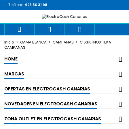
Teléfono:
928 50 31 98



Inicio
GAMA BLANCA
CAMPANAS
C 6310 INOX TEKA
CAMPANAS
HOME
MARCAS
OFERTAS EN ELECTROCASH CANARIAS
NOVEDADES EN ELECTROCASH CANARIAS
ZONA OUTLET EN ELECTROCASH CANARIAS